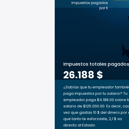
Impuestos pagados
por ti
Impuestos totales pagado
26.188 $
¿Sabías que tu empleador tambié
paga impuestos por tu salario? Tu
empleador paga $4.188.00 sobre t
salario de $125.000.00. Es decir, c
vez que gastas 10 $ del dinero por 
que tanto te esforzaste, 2,1 $ va
directo al Estado.