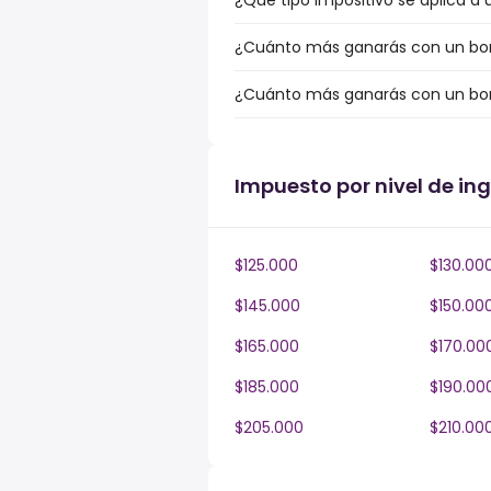
¿Qué tipo impositivo se aplica a u
¿Cuánto más ganarás con un bonus
¿Cuánto más ganarás con un bonus
Impuesto por nivel de ing
$125.000
$130.00
$145.000
$150.00
$165.000
$170.00
$185.000
$190.00
$205.000
$210.00