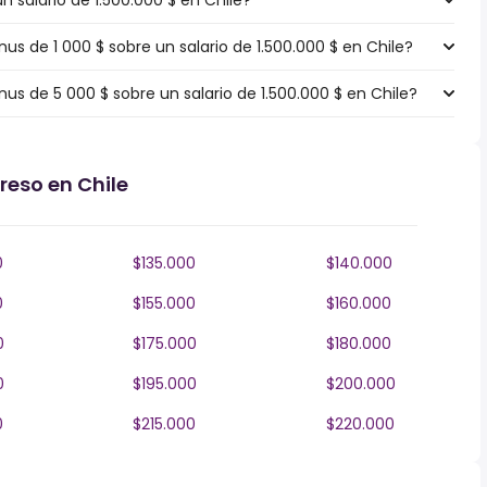
n salario de 1.500.000 $ en Chile?
 de 1 000 $ sobre un salario de 1.500.000 $ en Chile?
 de 5 000 $ sobre un salario de 1.500.000 $ en Chile?
reso en Chile
0
$135.000
$140.000
0
$155.000
$160.000
0
$175.000
$180.000
0
$195.000
$200.000
0
$215.000
$220.000