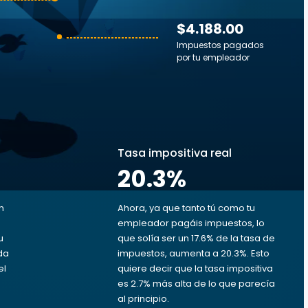
$4.188.00
Impuestos pagados
por tu empleador
s
Tasa impositiva real
20.3
%
n
Ahora, ya que tanto tú como tu
empleador pagáis impuestos, lo
u
que solía ser un 17.6% de la tasa de
ada
impuestos, aumenta a 20.3%. Esto
el
quiere decir que la tasa impositiva
es 2.7% más alta de lo que parecía
al principio.