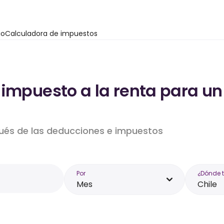
io
Calculadora de impuestos
impuesto a la renta para un
pués de las deducciones e impuestos
Por
¿Dónde 
Mes
Chile