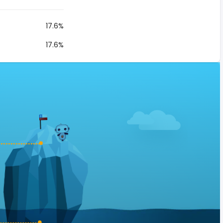
17.6%
17.6%