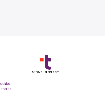
©
2026
Talent.com
cookies
sonales