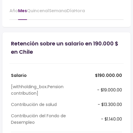
Año
Mes
Quincenal
Semana
Día
Hora
Retención sobre un salario en 190.000 $
en Chile
Salario
$190.000.00
[withholding_box.Pension
- $19.000.00
contribution]
Contribución de salud
- $13.300.00
Contribución del Fondo de
- $1.140.00
Desempleo