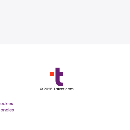
©
2026
Talent.com
cookies
sonales