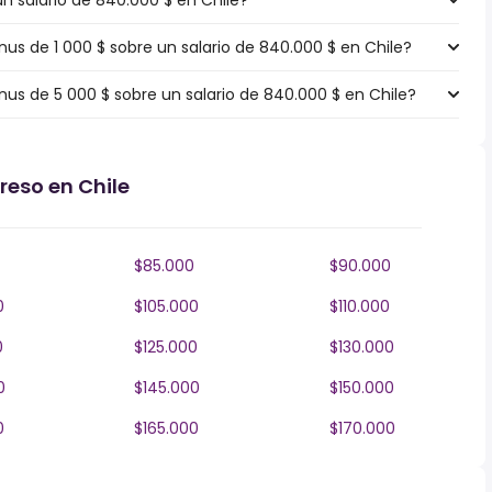
un salario de 840.000 $ en Chile?
s de 1 000 $ sobre un salario de 840.000 $ en Chile?
s de 5 000 $ sobre un salario de 840.000 $ en Chile?
reso en Chile
$85.000
$90.000
0
$105.000
$110.000
0
$125.000
$130.000
0
$145.000
$150.000
0
$165.000
$170.000