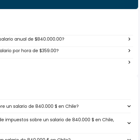
salario anual de $840.000.00?
lario por hora de $359.00?
?
e un salario de 840.000 $ en Chile?
de impuestos sobre un salario de 840.000 $ en Chile,