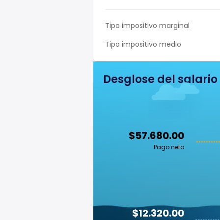
Tipo impositivo marginal
Tipo impositivo medio
Desglose del salario
$57.680.00
Pago neto
$12.320.00