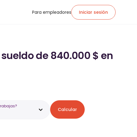
Para empleadores
Iniciar sesión
 sueldo de 840.000 $ en
trabajas?
Calcular