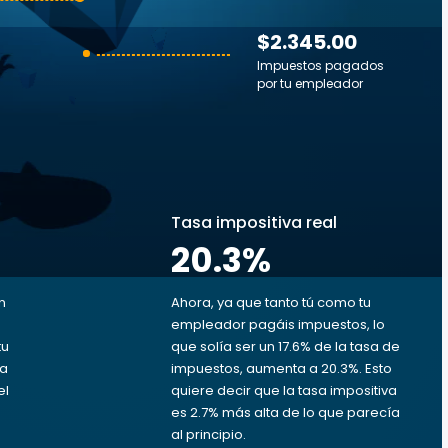
$2.345.00
Impuestos pagados
por tu empleador
s
Tasa impositiva real
20.3
%
n
Ahora, ya que tanto tú como tu
empleador pagáis impuestos, lo
tu
que solía ser un 17.6% de la tasa de
da
impuestos, aumenta a 20.3%. Esto
el
quiere decir que la tasa impositiva
es 2.7% más alta de lo que parecía
al principio.