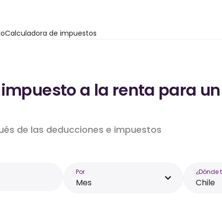
io
Calculadora de impuestos
 impuesto a la renta para un
pués de las deducciones e impuestos
Por
¿Dónde 
Mes
Chile