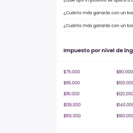
¿Qué tipo impositivo se aplica a 
¿Cuánto más ganarás con un bonu
¿Cuánto más ganarás con un bonu
Impuesto por nivel de ing
$75.000
$80.000
$95.000
$100.00
$115.000
$120.00
$135.000
$140.00
$155.000
$160.00