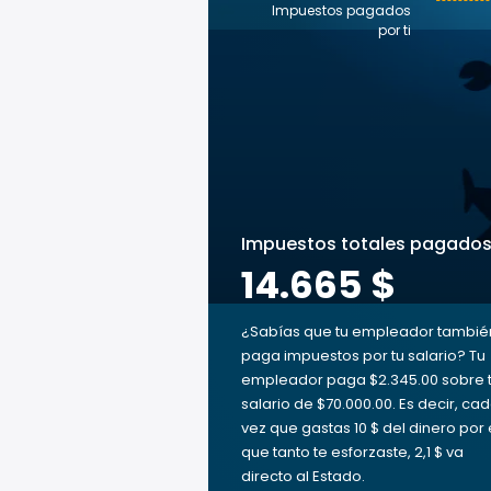
Impuestos pagados
por ti
Impuestos totales pagado
14.665 $
¿Sabías que tu empleador tambié
paga impuestos por tu salario? Tu
empleador paga $2.345.00 sobre 
salario de $70.000.00. Es decir, ca
vez que gastas 10 $ del dinero por 
que tanto te esforzaste, 2,1 $ va
directo al Estado.