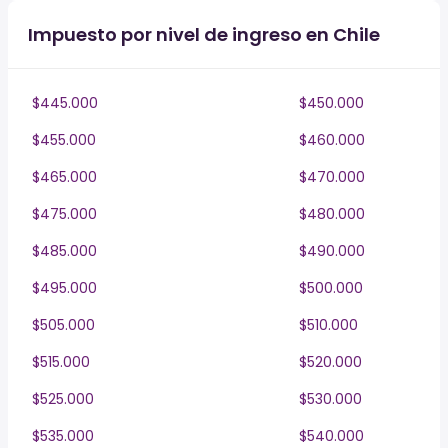
Impuesto por nivel de ingreso en Chile
$445.000
$450.000
$455.000
$460.000
$465.000
$470.000
$475.000
$480.000
$485.000
$490.000
$495.000
$500.000
$505.000
$510.000
$515.000
$520.000
$525.000
$530.000
$535.000
$540.000