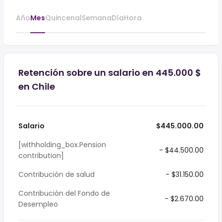
Año
Mes
Quincenal
Semana
Día
Hora
Retención sobre un salario en 445.000 $
en Chile
Salario
$445.000.00
[withholding_box.Pension
- $44.500.00
contribution]
Contribución de salud
- $31.150.00
Contribución del Fondo de
- $2.670.00
Desempleo