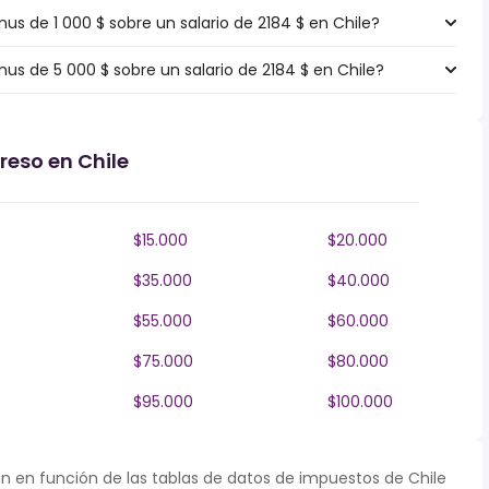
 de 1 000 $ sobre un salario de 2184 $ en Chile?
s de 5 000 $ sobre un salario de 2184 $ en Chile?
reso en Chile
$15.000
$20.000
$35.000
$40.000
$55.000
$60.000
$75.000
$80.000
$95.000
$100.000
n en función de las tablas de datos de impuestos de Chile