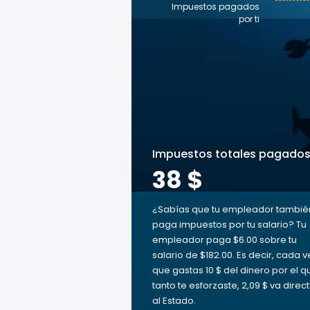
Impuestos pagados
por ti
Impuestos totales pagado
38 $
¿Sabías que tu empleador tambié
paga impuestos por tu salario? Tu
empleador paga $6.00 sobre tu
salario de $182.00. Es decir, cada v
que gastas 10 $ del dinero por el q
tanto te esforzaste, 2,09 $ va direc
al Estado.