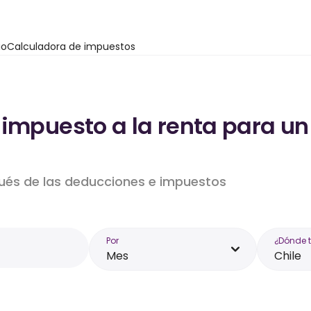
io
Calculadora de impuestos
impuesto a la renta para un 
pués de las deducciones e impuestos
Por
¿Dónde 
Mes
Chile