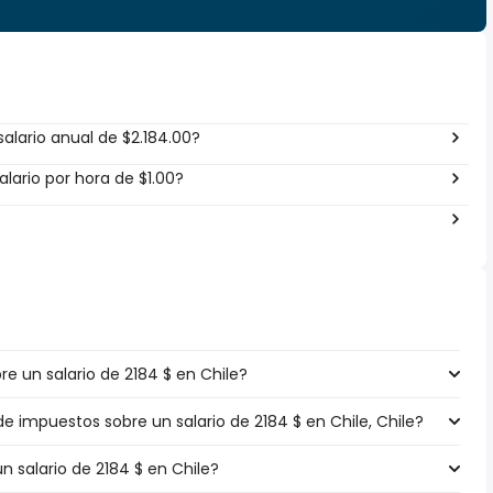
alario anual de $2.184.00?
lario por hora de $1.00?
?
 un salario de 2184 $ en Chile?
de impuestos sobre un salario de 2184 $ en Chile, Chile?
n salario de 2184 $ en Chile?