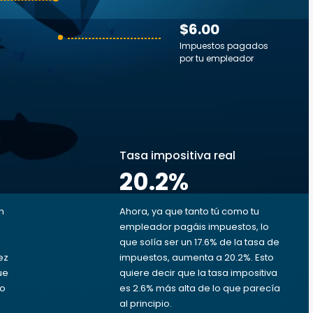
$6.00
Impuestos pagados
por tu empleador
s
Tasa impositiva real
20.2
%
n
Ahora, ya que tanto tú como tu
empleador pagáis impuestos, lo
que solía ser un 17.6% de la tasa de
ez
impuestos, aumenta a 20.2%. Esto
ue
quiere decir que la tasa impositiva
to
es 2.6% más alta de lo que parecía
al principio.