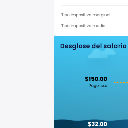
Tipo impositivo marginal
Tipo impositivo medio
Desglose del salario
$150.00
Pago neto
$32.00