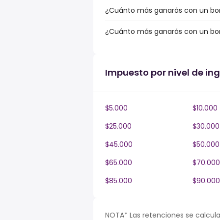
¿Cuánto más ganarás con un bonus
¿Cuánto más ganarás con un bonu
Impuesto por nivel de ing
$5.000
$10.000
$25.000
$30.000
$45.000
$50.000
$65.000
$70.000
$85.000
$90.000
NOTA* Las retenciones se calcula