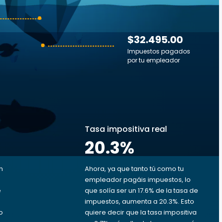
$32.495.00
Impuestos pagados
por tu empleador
s
Tasa impositiva real
20.3
%
n
Ahora, ya que tanto tú como tu
empleador pagáis impuestos, lo
e
que solía ser un 17.6% de la tasa de
impuestos, aumenta a 20.3%. Esto
o
quiere decir que la tasa impositiva