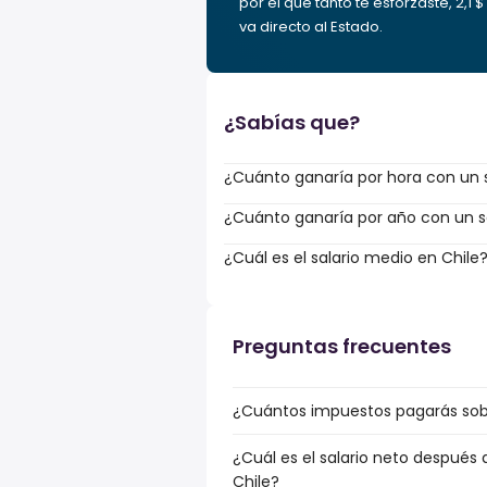
por el que tanto te esforzaste, 2,1 $
va directo al Estado.
¿Sabías que?
¿Cuánto ganaría por hora con un s
¿Cuánto ganaría por año con un sa
¿Cuál es el salario medio en Chile
Preguntas frecuentes
¿Cuántos impuestos pagarás sobre
¿Cuál es el salario neto después 
Chile?