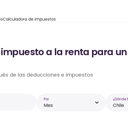
io
Calculadora de impuestos
impuesto a la renta para un 
pués de las deducciones e impuestos
Por
¿Dónde 
Mes
Chile