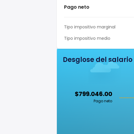
Pago neto
Tipo impositivo marginal
Tipo impositivo medio
Desglose del salario
$799.046.00
Pago neto