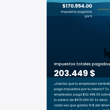
$170.954.00
Impuestos pagados
por ti
Impuestos totales pagado
203.449 $
¿Sabías que tu empleador tambié
paga impuestos por tu salario? Tu
empleador paga $32.495.00 sobr
tu salario de $970.000.00. Es decir,
cada vez que gastas 10 $ del diner