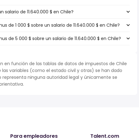
n salario de 11.640.000 $ en Chile?
 de 1 000 $ sobre un salario de 11.640.000 $ en Chile?
 de 5 000 $ sobre un salario de 11.640.000 $ en Chile?
n en función de las tablas de datos de impuestos de Chile
e las variables (como el estado civil y otras) se han dado
 representa ninguna autoridad legal y únicamente se
rientativa.
Para empleadores
Talent.com