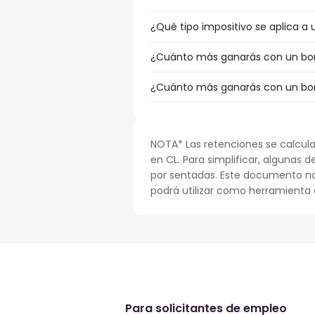
¿Qué tipo impositivo se aplica a u
¿Cuánto más ganarás con un bonus
¿Cuánto más ganarás con un bonus
NOTA* Las retenciones se calcula
en CL. Para simplificar, algunas d
por sentadas. Este documento no
podrá utilizar como herramienta o
Para solicitantes de empleo