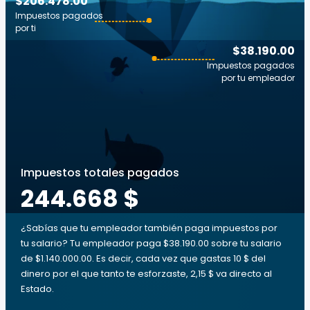
$206.478.00
Impuestos pagados
por ti
$38.190.00
Impuestos pagados
por tu empleador
Impuestos totales pagados
244.668 $
¿Sabías que tu empleador también paga impuestos por
tu salario? Tu empleador paga $38.190.00 sobre tu salario
de $1.140.000.00. Es decir, cada vez que gastas 10 $ del
dinero por el que tanto te esforzaste, 2,15 $ va directo al
Estado.