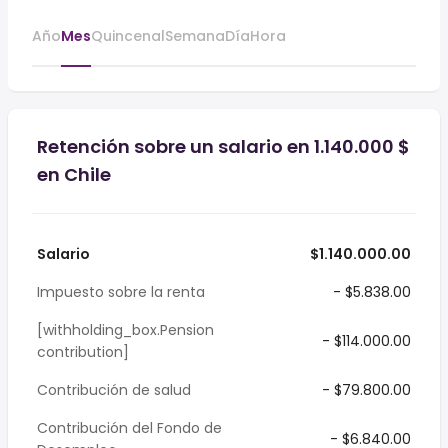
Año
Mes
Quincenal
Semana
Día
Hora
Retención sobre un salario en 1.140.000 $
en Chile
Salario
$1.140.000.00
Impuesto sobre la renta
- $5.838.00
[withholding_box.Pension
- $114.000.00
contribution]
Contribución de salud
- $79.800.00
Contribución del Fondo de
- $6.840.00